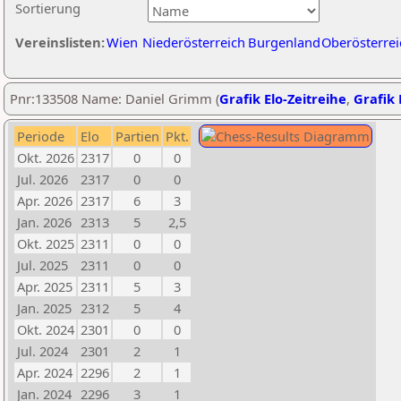
Sortierung
Vereinslisten:
Wien
Niederösterreich
Burgenland
Oberösterrei
Pnr:133508 Name: Daniel Grimm (
Grafik Elo-Zeitreihe
,
Grafik 
Periode
Elo
Partien
Pkt.
Okt. 2026
2317
0
0
Jul. 2026
2317
0
0
Apr. 2026
2317
6
3
Jan. 2026
2313
5
2,5
Okt. 2025
2311
0
0
Jul. 2025
2311
0
0
Apr. 2025
2311
5
3
Jan. 2025
2312
5
4
Okt. 2024
2301
0
0
Jul. 2024
2301
2
1
Apr. 2024
2296
2
1
Jan. 2024
2296
3
1