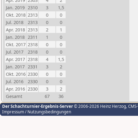
Apr. 2019
2303
4
2
Jan. 2019
2310
3
1,5
Okt. 2018
2313
0
0
Jul. 2018
2313
0
0
Apr. 2018
2313
2
1
Jan. 2018
2311
1
0
Okt. 2017
2318
0
0
Jul. 2017
2318
0
0
Apr. 2017
2318
4
1,5
Jan. 2017
2331
3
2
Okt. 2016
2330
0
0
Jul. 2016
2330
0
0
Apr. 2016
2330
3
2
Gesamt
67
36
Der Schachturnier-Ergebnis-Server
© 2006-2026 Heinz Herzog
, CMS
Impressum / Nutzungsbedingungen