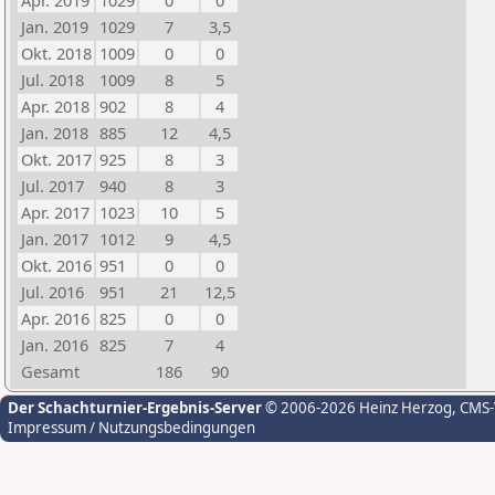
Apr. 2019
1029
0
0
Jan. 2019
1029
7
3,5
Okt. 2018
1009
0
0
Jul. 2018
1009
8
5
Apr. 2018
902
8
4
Jan. 2018
885
12
4,5
Okt. 2017
925
8
3
Jul. 2017
940
8
3
Apr. 2017
1023
10
5
Jan. 2017
1012
9
4,5
Okt. 2016
951
0
0
Jul. 2016
951
21
12,5
Apr. 2016
825
0
0
Jan. 2016
825
7
4
Gesamt
186
90
Der Schachturnier-Ergebnis-Server
© 2006-2026 Heinz Herzog
, CMS
Impressum / Nutzungsbedingungen