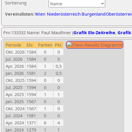
Sortierung
Vereinslisten:
Wien
Niederösterreich
Burgenland
Oberösterrei
Pnr:133332 Name: Paul Mauthner (
Grafik Elo-Zeitreihe
,
Grafik 
Periode
Elo
Partien
Pkt.
Okt. 2026
1584
0
0
Jul. 2026
1584
0
0
Apr. 2026
1584
1
0,5
Jan. 2026
1581
2
0,5
Okt. 2025
1594
0
0
Jul. 2025
1594
0
0
Apr. 2025
1594
1
1
Jan. 2025
1567
0
0
Okt. 2024
1567
1
0
Jul. 2024
1581
0
0
Apr. 2024
1371
6
4
Jan. 2024
1279
1
1