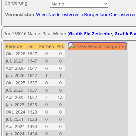
Sortierung
Vereinslisten:
Wien
Niederösterreich
Burgenland
Oberösterrei
Pnr:133016 Name: Paul Weber (
Grafik Elo-Zeitreihe
,
Grafik Par
Periode
Elo
Partien
Pkt.
Okt. 2026
1647
0
0
Jul. 2026
1647
0
0
Apr. 2026
1647
0
0
Jan. 2026
1647
1
1
Okt. 2025
1637
0
0
Jul. 2025
1637
0
0
Apr. 2025
1637
2
1,5
Jan. 2025
1623
0
0
Okt. 2024
1623
0
0
Jul. 2024
1623
0
0
Apr. 2024
1434
0
0
Jan. 2024
1434
0
0