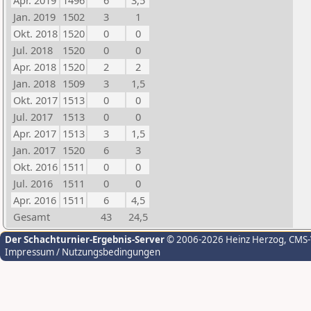
Apr. 2019
1496
6
3,5
Jan. 2019
1502
3
1
Okt. 2018
1520
0
0
Jul. 2018
1520
0
0
Apr. 2018
1520
2
2
Jan. 2018
1509
3
1,5
Okt. 2017
1513
0
0
Jul. 2017
1513
0
0
Apr. 2017
1513
3
1,5
Jan. 2017
1520
6
3
Okt. 2016
1511
0
0
Jul. 2016
1511
0
0
Apr. 2016
1511
6
4,5
Gesamt
43
24,5
Der Schachturnier-Ergebnis-Server
© 2006-2026 Heinz Herzog
, CMS
Impressum / Nutzungsbedingungen