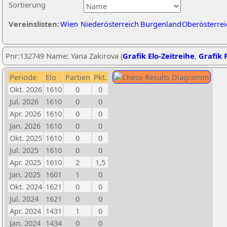
Sortierung
Vereinslisten:
Wien
Niederösterreich
Burgenland
Oberösterrei
Pnr:132749 Name: Yana Zakirova (
Grafik Elo-Zeitreihe
,
Grafik P
Periode
Elo
Partien
Pkt.
Okt. 2026
1610
0
0
Jul. 2026
1610
0
0
Apr. 2026
1610
0
0
Jan. 2026
1610
0
0
Okt. 2025
1610
0
0
Jul. 2025
1610
0
0
Apr. 2025
1610
2
1,5
Jan. 2025
1601
1
0
Okt. 2024
1621
0
0
Jul. 2024
1621
0
0
Apr. 2024
1431
1
0
Jan. 2024
1434
0
0