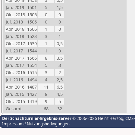
Apr. 2019
1458
3
0,5
Jan. 2019
1501
5
1,5
Okt. 2018
1506
0
0
Jul. 2018
1506
0
0
Apr. 2018
1506
1
0
Jan. 2018
1523
3
1
Okt. 2017
1539
1
0,5
Jul. 2017
1544
1
0
Apr. 2017
1566
8
3,5
Jan. 2017
1554
5
3
Okt. 2016
1515
3
2
Jul. 2016
1494
4
2,5
Apr. 2016
1487
11
6,5
Jan. 2016
1427
8
4,5
Okt. 2015
1419
9
5
Gesamt
68
32
Der Schachturnier-Ergebnis-Server
© 2006-2026 Heinz Herzog
, CMS
Impressum / Nutzungsbedingungen