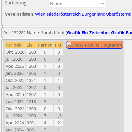
Sortierung
Vereinslisten:
Wien
Niederösterreich
Burgenland
Oberösterrei
Pnr:132282 Name: Sarah Klopf (
Grafik Elo-Zeitreihe
,
Grafik Par
Periode
Elo
Partien
Pkt.
Okt. 2026
1203
0
0
Jul. 2026
1203
0
0
Apr. 2026
1203
1
0
Jan. 2026
1206
1
0
Okt. 2025
1231
1
1
Jul. 2025
1207
0
0
Apr. 2025
1207
1
0
Jan. 2025
1213
3
1
Okt. 2024
1200
0
0
Jul. 2024
1200
7
1,5
Apr. 2024
820
4
2
Jan. 2024
800
3
1