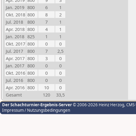
Apr. 2019
800
9
3
Jan. 2019
800
6
1
Okt. 2018
800
8
2
Jul. 2018
800
7
1
Apr. 2018
800
4
1
Jan. 2018
825
1
1
Okt. 2017
800
0
0
Jul. 2017
800
7
2,5
Apr. 2017
800
3
0
Jan. 2017
800
0
0
Okt. 2016
800
0
0
Jul. 2016
800
0
0
Apr. 2016
800
10
0
Gesamt
120
33,5
Der Schachturnier-Ergebnis-Server
© 2006-2026 Heinz Herzog
, CMS
Impressum / Nutzungsbedingungen