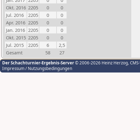
Jan. 2017
2205
0
0
Okt. 2016
2205
0
0
Jul. 2016
2205
0
0
Apr. 2016
2205
0
0
Jan. 2016
2205
0
0
Okt. 2015
2205
0
0
Jul. 2015
2205
6
2,5
Gesamt
58
27
Der Schachturnier-Ergebnis-Server
© 2006-2026 Heinz Herzog
, CMS
Impressum / Nutzungsbedingungen