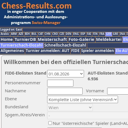
Logged on: Gast
Arabic
ARM
AZE
BIH
BUL
CAT
CHN
CRO
CZE
DEN
ENG
ESP
FAI
FIN
FRA
GER
GRE
INA
I
Home
TurnierDB
Meisterschaft
Foto-Galerie
Meldekartei
El
Turnierschach-Elozahl
Schnellschach-Elozahl
Allgemeines
Turnier anmelden: AUT
FIDE
Spieler anmelden
Elo AU
Willkommen bei den offiziellen Turnierscha
FIDE-Elolisten Stand
AUT-Elolisten Stand
6.936
Personennummer
Nachname
Vorname
Ebene
Bundesland
Spgem./Kreis/Verein
Nur "österreichische" Spieler (Land=A