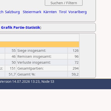
ch
Salzburg
Steiermark
Kärnten
Tirol
Vorarlberg
,
Grafik Partie-Statistik
)
55
Siege insgesamt:
126
46
Remisen insgesamt:
96
50
Verluste insgesamt:
72
z:
151
Gesamtpartien:
294
51,7
Gesamt %:
59,2
-Version 14.07.2026 13:23, Node S3