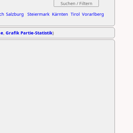
ch
Salzburg
Steiermark
Kärnten
Tirol
Vorarlberg
he
,
Grafik Partie-Statistik
)