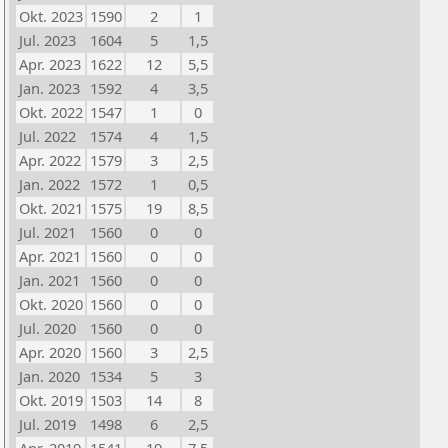
Okt. 2023
1590
2
1
Jul. 2023
1604
5
1,5
Apr. 2023
1622
12
5,5
Jan. 2023
1592
4
3,5
Okt. 2022
1547
1
0
Jul. 2022
1574
4
1,5
Apr. 2022
1579
3
2,5
Jan. 2022
1572
1
0,5
Okt. 2021
1575
19
8,5
Jul. 2021
1560
0
0
Apr. 2021
1560
0
0
Jan. 2021
1560
0
0
Okt. 2020
1560
0
0
Jul. 2020
1560
0
0
Apr. 2020
1560
3
2,5
Jan. 2020
1534
5
3
Okt. 2019
1503
14
8
Jul. 2019
1498
6
2,5