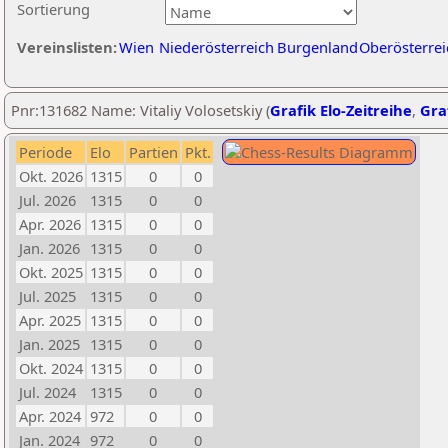
Sortierung
Vereinslisten:
Wien
Niederösterreich
Burgenland
Oberösterrei
Pnr:131682 Name: Vitaliy Volosetskiy (
Grafik Elo-Zeitreihe
,
Graf
Periode
Elo
Partien
Pkt.
Okt. 2026
1315
0
0
Jul. 2026
1315
0
0
Apr. 2026
1315
0
0
Jan. 2026
1315
0
0
Okt. 2025
1315
0
0
Jul. 2025
1315
0
0
Apr. 2025
1315
0
0
Jan. 2025
1315
0
0
Okt. 2024
1315
0
0
Jul. 2024
1315
0
0
Apr. 2024
972
0
0
Jan. 2024
972
0
0