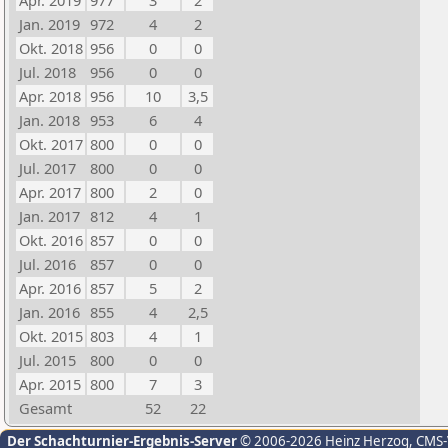
Apr. 2019
977
3
2
Jan. 2019
972
4
2
Okt. 2018
956
0
0
Jul. 2018
956
0
0
Apr. 2018
956
10
3,5
Jan. 2018
953
6
4
Okt. 2017
800
0
0
Jul. 2017
800
0
0
Apr. 2017
800
2
0
Jan. 2017
812
4
1
Okt. 2016
857
0
0
Jul. 2016
857
0
0
Apr. 2016
857
5
2
Jan. 2016
855
4
2,5
Okt. 2015
803
4
1
Jul. 2015
800
0
0
Apr. 2015
800
7
3
Gesamt
52
22
Der Schachturnier-Ergebnis-Server
© 2006-2026 Heinz Herzog
, CMS