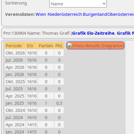
Sortierung
Vereinslisten:
Wien
Niederösterreich
Burgenland
Oberösterrei
Pnr:130904 Name: Thomas Grafl (
Grafik Elo-Zeitreihe
,
Grafik P
Periode
Elo
Partien
Pkt.
Okt. 2026
1616
0
0
Jul. 2026
1616
0
0
Apr. 2026
1616
0
0
Jan. 2026
1616
0
0
Okt. 2025
1616
0
0
Jul. 2025
1616
0
0
Apr. 2025
1616
0
0
Jan. 2025
1616
1
0,5
Okt. 2024
1610
0
0
Jul. 2024
1610
0
0
Apr. 2024
1415
0
0
Jan. 2024
1415
0
0