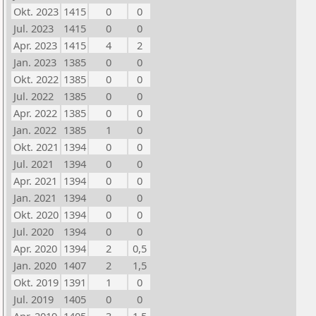
Okt. 2023
1415
0
0
Jul. 2023
1415
0
0
Apr. 2023
1415
4
2
Jan. 2023
1385
0
0
Okt. 2022
1385
0
0
Jul. 2022
1385
0
0
Apr. 2022
1385
0
0
Jan. 2022
1385
1
0
Okt. 2021
1394
0
0
Jul. 2021
1394
0
0
Apr. 2021
1394
0
0
Jan. 2021
1394
0
0
Okt. 2020
1394
0
0
Jul. 2020
1394
0
0
Apr. 2020
1394
2
0,5
Jan. 2020
1407
2
1,5
Okt. 2019
1391
1
0
Jul. 2019
1405
0
0