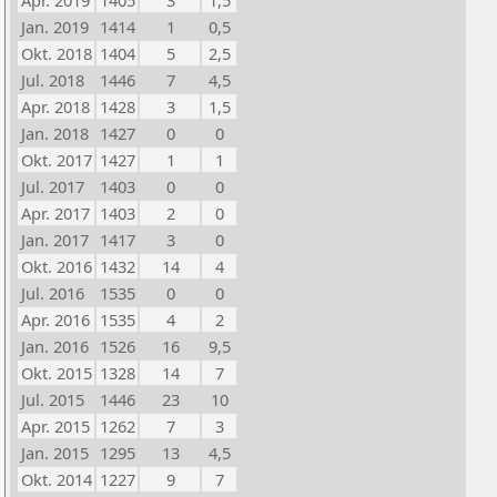
Apr. 2019
1405
3
1,5
Jan. 2019
1414
1
0,5
Okt. 2018
1404
5
2,5
Jul. 2018
1446
7
4,5
Apr. 2018
1428
3
1,5
Jan. 2018
1427
0
0
Okt. 2017
1427
1
1
Jul. 2017
1403
0
0
Apr. 2017
1403
2
0
Jan. 2017
1417
3
0
Okt. 2016
1432
14
4
Jul. 2016
1535
0
0
Apr. 2016
1535
4
2
Jan. 2016
1526
16
9,5
Okt. 2015
1328
14
7
Jul. 2015
1446
23
10
Apr. 2015
1262
7
3
Jan. 2015
1295
13
4,5
Okt. 2014
1227
9
7