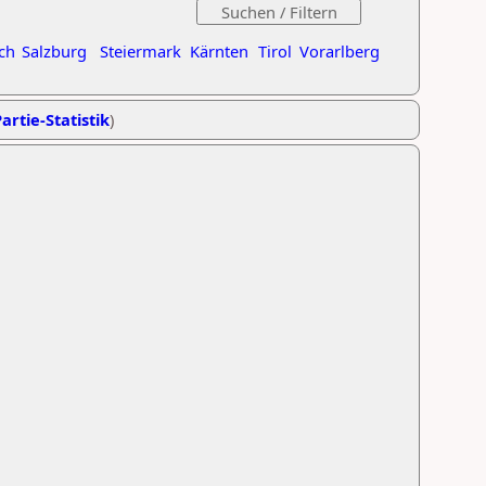
ch
Salzburg
Steiermark
Kärnten
Tirol
Vorarlberg
artie-Statistik
)