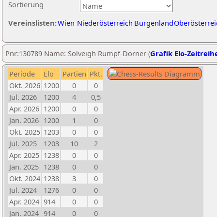
Sortierung
Vereinslisten:
Wien
Niederösterreich
Burgenland
Oberösterrei
Pnr:130789 Name: Solveigh Rumpf-Dorner (
Grafik Elo-Zeitreih
Periode
Elo
Partien
Pkt.
Okt. 2026
1200
0
0
Jul. 2026
1200
4
0,5
Apr. 2026
1200
0
0
Jan. 2026
1200
1
0
Okt. 2025
1203
0
0
Jul. 2025
1203
10
2
Apr. 2025
1238
0
0
Jan. 2025
1238
0
0
Okt. 2024
1238
3
0
Jul. 2024
1276
0
0
Apr. 2024
914
0
0
Jan. 2024
914
0
0