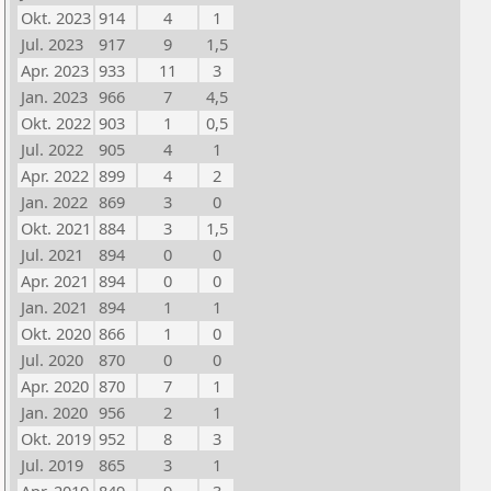
Okt. 2023
914
4
1
Jul. 2023
917
9
1,5
Apr. 2023
933
11
3
Jan. 2023
966
7
4,5
Okt. 2022
903
1
0,5
Jul. 2022
905
4
1
Apr. 2022
899
4
2
Jan. 2022
869
3
0
Okt. 2021
884
3
1,5
Jul. 2021
894
0
0
Apr. 2021
894
0
0
Jan. 2021
894
1
1
Okt. 2020
866
1
0
Jul. 2020
870
0
0
Apr. 2020
870
7
1
Jan. 2020
956
2
1
Okt. 2019
952
8
3
Jul. 2019
865
3
1