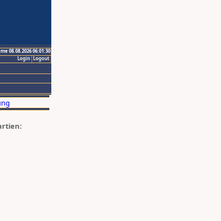
ime 08.08.2026 06:01:30
Login
Logout
artien: