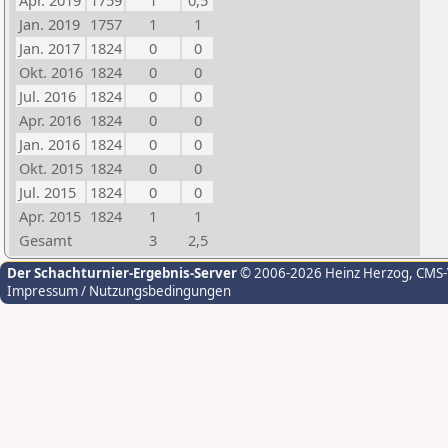
Apr. 2019
1759
1
0,5
Jan. 2019
1757
1
1
Jan. 2017
1824
0
0
Okt. 2016
1824
0
0
Jul. 2016
1824
0
0
Apr. 2016
1824
0
0
Jan. 2016
1824
0
0
Okt. 2015
1824
0
0
Jul. 2015
1824
0
0
Apr. 2015
1824
1
1
Gesamt
3
2,5
Der Schachturnier-Ergebnis-Server
© 2006-2026 Heinz Herzog
, CMS
Impressum / Nutzungsbedingungen