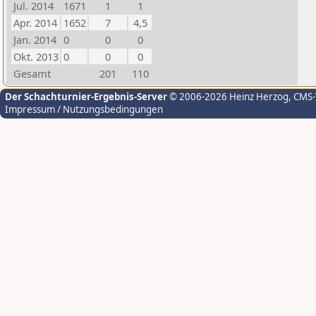
Jul. 2014
1671
1
1
Apr. 2014
1652
7
4,5
Jan. 2014
0
0
0
Okt. 2013
0
0
0
Gesamt
201
110
Der Schachturnier-Ergebnis-Server
© 2006-2026 Heinz Herzog
, CMS
Impressum / Nutzungsbedingungen