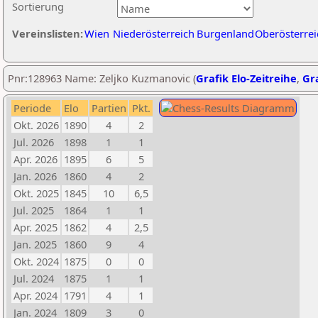
Sortierung
Vereinslisten:
Wien
Niederösterreich
Burgenland
Oberösterrei
Pnr:128963 Name: Zeljko Kuzmanovic (
Grafik Elo-Zeitreihe
,
Gra
Periode
Elo
Partien
Pkt.
Okt. 2026
1890
4
2
Jul. 2026
1898
1
1
Apr. 2026
1895
6
5
Jan. 2026
1860
4
2
Okt. 2025
1845
10
6,5
Jul. 2025
1864
1
1
Apr. 2025
1862
4
2,5
Jan. 2025
1860
9
4
Okt. 2024
1875
0
0
Jul. 2024
1875
1
1
Apr. 2024
1791
4
1
Jan. 2024
1809
3
0