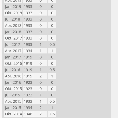
Apr. 2019
1933
0
0
Jan. 2019
1933
0
0
Okt. 2018
1933
0
0
Jul. 2018
1933
0
0
Apr. 2018
1933
0
0
Jan. 2018
1933
0
0
Okt. 2017
1933
0
0
Jul. 2017
1933
1
0,5
Apr. 2017
1934
1
1
Jan. 2017
1919
0
0
Okt. 2016
1919
0
0
Jul. 2016
1919
1
0,5
Apr. 2016
1919
2
1
Jan. 2016
1923
0
0
Okt. 2015
1923
0
0
Jul. 2015
1923
1
0
Apr. 2015
1933
1
0,5
Jan. 2015
1934
2
1
Okt. 2014
1946
2
1,5