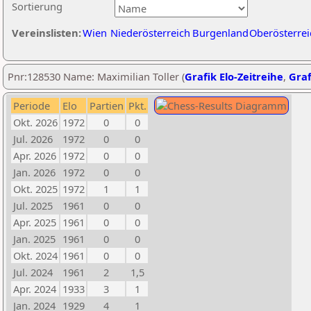
Sortierung
Vereinslisten:
Wien
Niederösterreich
Burgenland
Oberösterrei
Pnr:128530 Name: Maximilian Toller (
Grafik Elo-Zeitreihe
,
Graf
Periode
Elo
Partien
Pkt.
Okt. 2026
1972
0
0
Jul. 2026
1972
0
0
Apr. 2026
1972
0
0
Jan. 2026
1972
0
0
Okt. 2025
1972
1
1
Jul. 2025
1961
0
0
Apr. 2025
1961
0
0
Jan. 2025
1961
0
0
Okt. 2024
1961
0
0
Jul. 2024
1961
2
1,5
Apr. 2024
1933
3
1
Jan. 2024
1929
4
1