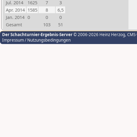
Jul. 2014
1625
7
3
Apr. 2014
1585
8
6,5
Jan. 2014
0
0
0
Gesamt
103
51
Der Schachturnier-Ergebnis-Server
© 2006-2026 Heinz Herzog
, CMS
Impressum / Nutzungsbedingungen