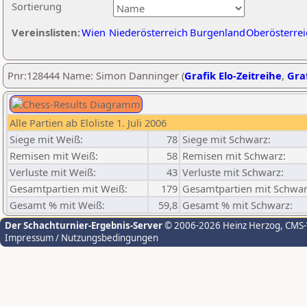
Sortierung
Vereinslisten:
Wien
Niederösterreich
Burgenland
Oberösterrei
Pnr:128444 Name: Simon Danninger (
Grafik Elo-Zeitreihe
,
Graf
Alle Partien ab Eloliste 1. Juli 2006
Siege mit Weiß:
78
Siege mit Schwarz:
Remisen mit Weiß:
58
Remisen mit Schwarz:
Verluste mit Weiß:
43
Verluste mit Schwarz:
Gesamtpartien mit Weiß:
179
Gesamtpartien mit Schwar
Gesamt % mit Weiß:
59,8
Gesamt % mit Schwarz:
Der Schachturnier-Ergebnis-Server
© 2006-2026 Heinz Herzog
, CMS
Impressum / Nutzungsbedingungen