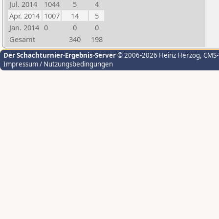
Jul. 2014
1044
5
4
Apr. 2014
1007
14
5
Jan. 2014
0
0
0
Gesamt
340
198
Der Schachturnier-Ergebnis-Server
© 2006-2026 Heinz Herzog
, CMS
Impressum / Nutzungsbedingungen