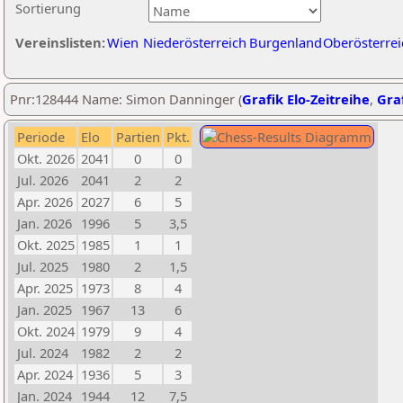
Sortierung
Vereinslisten:
Wien
Niederösterreich
Burgenland
Oberösterrei
Pnr:128444 Name: Simon Danninger (
Grafik Elo-Zeitreihe
,
Graf
Periode
Elo
Partien
Pkt.
Okt. 2026
2041
0
0
Jul. 2026
2041
2
2
Apr. 2026
2027
6
5
Jan. 2026
1996
5
3,5
Okt. 2025
1985
1
1
Jul. 2025
1980
2
1,5
Apr. 2025
1973
8
4
Jan. 2025
1967
13
6
Okt. 2024
1979
9
4
Jul. 2024
1982
2
2
Apr. 2024
1936
5
3
Jan. 2024
1944
12
7,5