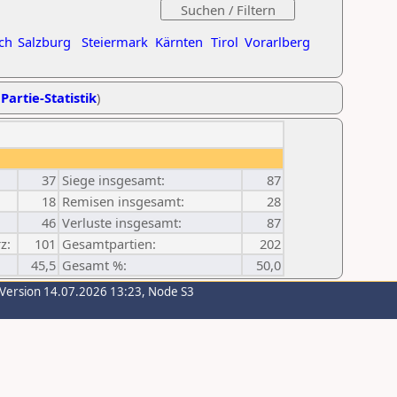
ch
Salzburg
Steiermark
Kärnten
Tirol
Vorarlberg
Partie-Statistik
)
37
Siege insgesamt:
87
18
Remisen insgesamt:
28
46
Verluste insgesamt:
87
z:
101
Gesamtpartien:
202
45,5
Gesamt %:
50,0
-Version 14.07.2026 13:23, Node S3