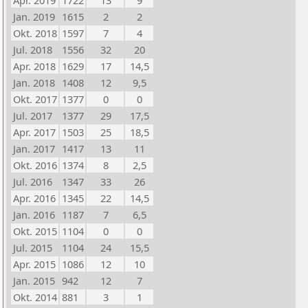
Apr. 2019
1722
13
9
Jan. 2019
1615
2
2
Okt. 2018
1597
7
4
Jul. 2018
1556
32
20
Apr. 2018
1629
17
14,5
Jan. 2018
1408
12
9,5
Okt. 2017
1377
0
0
Jul. 2017
1377
29
17,5
Apr. 2017
1503
25
18,5
Jan. 2017
1417
13
11
Okt. 2016
1374
8
2,5
Jul. 2016
1347
33
26
Apr. 2016
1345
22
14,5
Jan. 2016
1187
7
6,5
Okt. 2015
1104
0
0
Jul. 2015
1104
24
15,5
Apr. 2015
1086
12
10
Jan. 2015
942
12
7
Okt. 2014
881
3
1