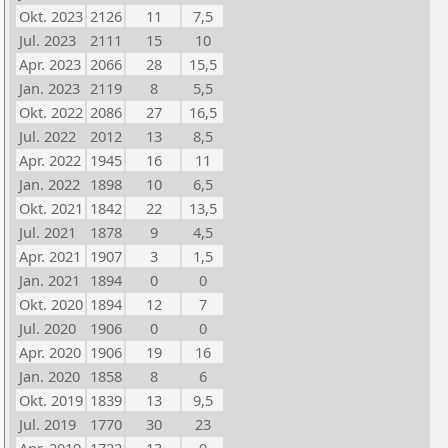
Okt. 2023
2126
11
7,5
Jul. 2023
2111
15
10
Apr. 2023
2066
28
15,5
Jan. 2023
2119
8
5,5
Okt. 2022
2086
27
16,5
Jul. 2022
2012
13
8,5
Apr. 2022
1945
16
11
Jan. 2022
1898
10
6,5
Okt. 2021
1842
22
13,5
Jul. 2021
1878
9
4,5
Apr. 2021
1907
3
1,5
Jan. 2021
1894
0
0
Okt. 2020
1894
12
7
Jul. 2020
1906
0
0
Apr. 2020
1906
19
16
Jan. 2020
1858
8
6
Okt. 2019
1839
13
9,5
Jul. 2019
1770
30
23