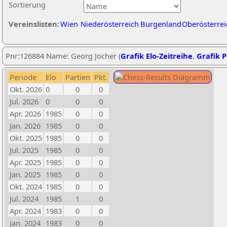
Sortierung
Vereinslisten:
Wien
Niederösterreich
Burgenland
Oberösterrei
Pnr:126884 Name: Georg Jocher (
Grafik Elo-Zeitreihe
,
Grafik P
Periode
Elo
Partien
Pkt.
Okt. 2026
0
0
0
Jul. 2026
0
0
0
Apr. 2026
1985
0
0
Jan. 2026
1985
0
0
Okt. 2025
1985
0
0
Jul. 2025
1985
0
0
Apr. 2025
1985
0
0
Jan. 2025
1985
0
0
Okt. 2024
1985
0
0
Jul. 2024
1985
1
0
Apr. 2024
1983
0
0
Jan. 2024
1983
0
0