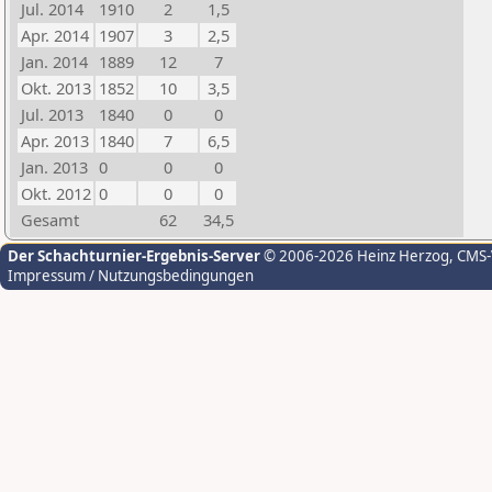
Jul. 2014
1910
2
1,5
Apr. 2014
1907
3
2,5
Jan. 2014
1889
12
7
Okt. 2013
1852
10
3,5
Jul. 2013
1840
0
0
Apr. 2013
1840
7
6,5
Jan. 2013
0
0
0
Okt. 2012
0
0
0
Gesamt
62
34,5
Der Schachturnier-Ergebnis-Server
© 2006-2026 Heinz Herzog
, CMS
Impressum / Nutzungsbedingungen