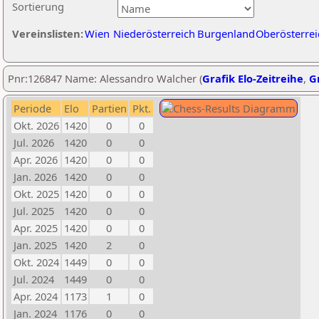
Sortierung
Vereinslisten:
Wien
Niederösterreich
Burgenland
Oberösterrei
Pnr:126847 Name: Alessandro Walcher (
Grafik Elo-Zeitreihe
,
Gr
Periode
Elo
Partien
Pkt.
Okt. 2026
1420
0
0
Jul. 2026
1420
0
0
Apr. 2026
1420
0
0
Jan. 2026
1420
0
0
Okt. 2025
1420
0
0
Jul. 2025
1420
0
0
Apr. 2025
1420
0
0
Jan. 2025
1420
2
0
Okt. 2024
1449
0
0
Jul. 2024
1449
0
0
Apr. 2024
1173
1
0
Jan. 2024
1176
0
0