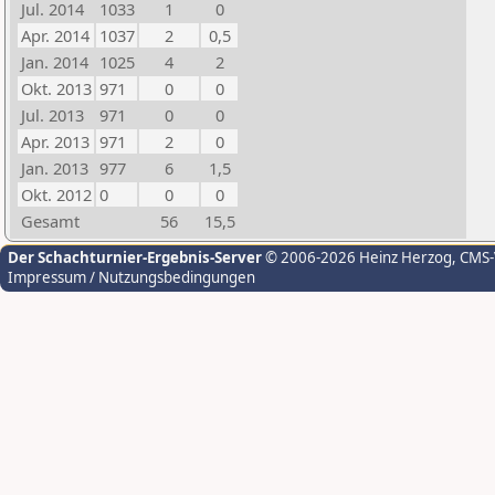
Jul. 2014
1033
1
0
Apr. 2014
1037
2
0,5
Jan. 2014
1025
4
2
Okt. 2013
971
0
0
Jul. 2013
971
0
0
Apr. 2013
971
2
0
Jan. 2013
977
6
1,5
Okt. 2012
0
0
0
Gesamt
56
15,5
Der Schachturnier-Ergebnis-Server
© 2006-2026 Heinz Herzog
, CMS
Impressum / Nutzungsbedingungen