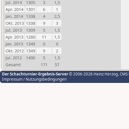
Jul. 2014
1305
3
1,5
Apr. 2014
1301
6
1
Jan. 2014
1338
4
2,5
Okt. 2013
1338
9
3
Jul. 2013
1309
5
1,5
Apr. 2013
1280
11
1,5
Jan. 2013
1349
0
0
Okt. 2012
1349
9
2
Jul. 2012
1400
5
1,5
Gesamt
171
57
Der Schachturnier-Ergebnis-Server
© 2006-2026 Heinz Herzog
, CMS
Impressum / Nutzungsbedingungen