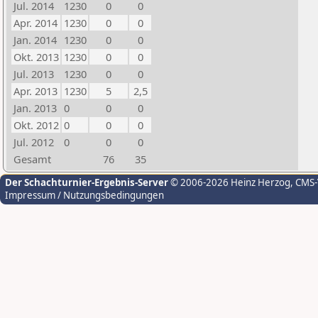
Jul. 2014
1230
0
0
Apr. 2014
1230
0
0
Jan. 2014
1230
0
0
Okt. 2013
1230
0
0
Jul. 2013
1230
0
0
Apr. 2013
1230
5
2,5
Jan. 2013
0
0
0
Okt. 2012
0
0
0
Jul. 2012
0
0
0
Gesamt
76
35
Der Schachturnier-Ergebnis-Server
© 2006-2026 Heinz Herzog
, CMS
Impressum / Nutzungsbedingungen