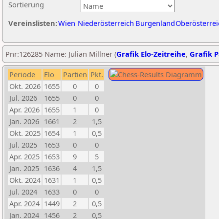
Sortierung
Vereinslisten:
Wien
Niederösterreich
Burgenland
Oberösterrei
Pnr:126285 Name: Julian Millner (
Grafik Elo-Zeitreihe
,
Grafik P
Periode
Elo
Partien
Pkt.
Okt. 2026
1655
0
0
Jul. 2026
1655
0
0
Apr. 2026
1655
1
0
Jan. 2026
1661
2
1,5
Okt. 2025
1654
1
0,5
Jul. 2025
1653
0
0
Apr. 2025
1653
9
5
Jan. 2025
1636
4
1,5
Okt. 2024
1631
1
0,5
Jul. 2024
1633
0
0
Apr. 2024
1449
2
0,5
Jan. 2024
1456
2
0,5