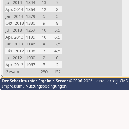
Jul. 2014
1344
13
7
Apr. 2014
1364
12
8
Jan. 2014
1379
5
5
Okt. 2013
1330
9
8
Jul. 2013
1257
10
5,5
Apr. 2013
1199
10
6,5
Jan. 2013
1146
4
3,5
Okt. 2012
1108
7
4,5
Jul. 2012
1030
2
0
Apr. 2012
1067
5
2
Gesamt
230
152
Der Schachturnier-Ergebnis-Server
© 2006-2026 Heinz Herzog
, CMS
Impressum / Nutzungsbedingungen