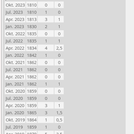
Okt. 2023
1810
0
0
Jul. 2023
1810
1
0
Apr. 2023
1813
3
1
Jan. 2023
1830
2
1
Okt. 2022
1835
0
0
Jul. 2022
1835
1
1
Apr. 2022
1834
4
2,5
Jan. 2022
1842
1
0
Okt. 2021
1862
0
0
Jul. 2021
1862
0
0
Apr. 2021
1862
0
0
Jan. 2021
1862
1
1
Okt. 2020
1859
0
0
Jul. 2020
1859
0
0
Apr. 2020
1859
3
1
Jan. 2020
1865
3
1,5
Okt. 2019
1864
1
0,5
Jul. 2019
1859
1
0