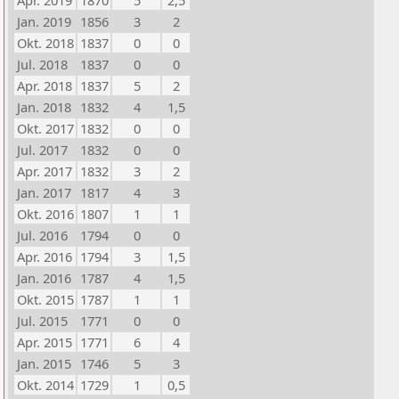
Apr. 2019
1870
5
2,5
Jan. 2019
1856
3
2
Okt. 2018
1837
0
0
Jul. 2018
1837
0
0
Apr. 2018
1837
5
2
Jan. 2018
1832
4
1,5
Okt. 2017
1832
0
0
Jul. 2017
1832
0
0
Apr. 2017
1832
3
2
Jan. 2017
1817
4
3
Okt. 2016
1807
1
1
Jul. 2016
1794
0
0
Apr. 2016
1794
3
1,5
Jan. 2016
1787
4
1,5
Okt. 2015
1787
1
1
Jul. 2015
1771
0
0
Apr. 2015
1771
6
4
Jan. 2015
1746
5
3
Okt. 2014
1729
1
0,5