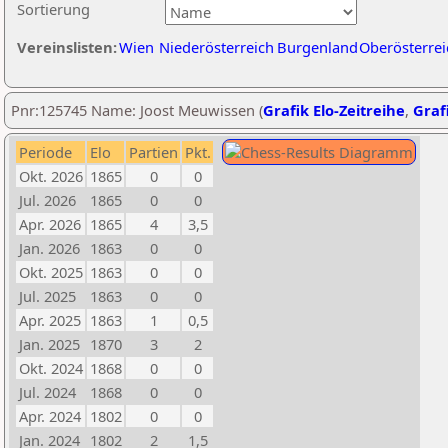
Sortierung
Vereinslisten:
Wien
Niederösterreich
Burgenland
Oberösterrei
Pnr:125745 Name: Joost Meuwissen (
Grafik Elo-Zeitreihe
,
Grafi
Periode
Elo
Partien
Pkt.
Okt. 2026
1865
0
0
Jul. 2026
1865
0
0
Apr. 2026
1865
4
3,5
Jan. 2026
1863
0
0
Okt. 2025
1863
0
0
Jul. 2025
1863
0
0
Apr. 2025
1863
1
0,5
Jan. 2025
1870
3
2
Okt. 2024
1868
0
0
Jul. 2024
1868
0
0
Apr. 2024
1802
0
0
Jan. 2024
1802
2
1,5