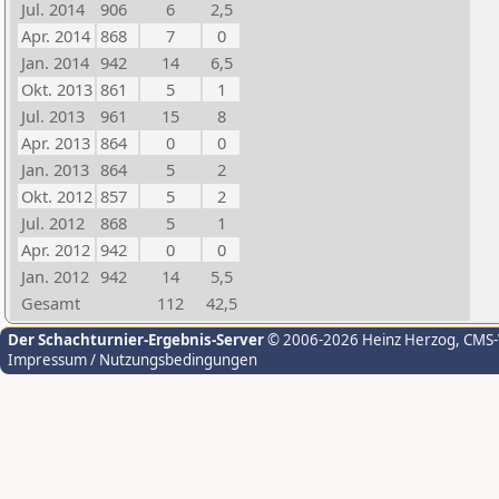
Jul. 2014
906
6
2,5
Apr. 2014
868
7
0
Jan. 2014
942
14
6,5
Okt. 2013
861
5
1
Jul. 2013
961
15
8
Apr. 2013
864
0
0
Jan. 2013
864
5
2
Okt. 2012
857
5
2
Jul. 2012
868
5
1
Apr. 2012
942
0
0
Jan. 2012
942
14
5,5
Gesamt
112
42,5
Der Schachturnier-Ergebnis-Server
© 2006-2026 Heinz Herzog
, CMS
Impressum / Nutzungsbedingungen