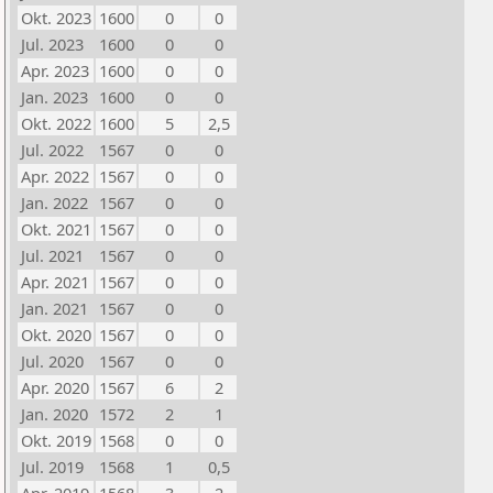
Okt. 2023
1600
0
0
Jul. 2023
1600
0
0
Apr. 2023
1600
0
0
Jan. 2023
1600
0
0
Okt. 2022
1600
5
2,5
Jul. 2022
1567
0
0
Apr. 2022
1567
0
0
Jan. 2022
1567
0
0
Okt. 2021
1567
0
0
Jul. 2021
1567
0
0
Apr. 2021
1567
0
0
Jan. 2021
1567
0
0
Okt. 2020
1567
0
0
Jul. 2020
1567
0
0
Apr. 2020
1567
6
2
Jan. 2020
1572
2
1
Okt. 2019
1568
0
0
Jul. 2019
1568
1
0,5