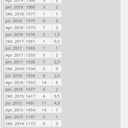
Apr. 2019
1568
3
2
Jan. 2019
1568
3
2
Okt. 2018
1577
1
1
Jul. 2018
1575
0
0
Apr. 2018
1575
7
3
Jan. 2018
1576
3
1,5
Okt. 2017
1561
1
0,5
Jul. 2017
1563
1
1
Apr. 2017
1533
5
2
Jan. 2017
1538
7
2,5
Okt. 2016
1534
0
0
Jul. 2016
1534
6
2,5
Apr. 2016
1533
14
6
Jan. 2016
1477
6
2
Okt. 2015
1417
6
0,5
Jul. 2015
1491
11
4,5
Apr. 2015
1454
14
7
Jan. 2015
1197
3
1
Okt. 2014
1172
0
0