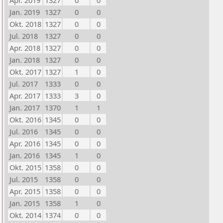
Apr. 2019
1327
0
0
Jan. 2019
1327
0
0
Okt. 2018
1327
0
0
Jul. 2018
1327
0
0
Apr. 2018
1327
0
0
Jan. 2018
1327
0
0
Okt. 2017
1327
1
0
Jul. 2017
1333
0
0
Apr. 2017
1333
3
0
Jan. 2017
1370
1
1
Okt. 2016
1345
0
0
Jul. 2016
1345
0
0
Apr. 2016
1345
0
0
Jan. 2016
1345
1
0
Okt. 2015
1358
0
0
Jul. 2015
1358
0
0
Apr. 2015
1358
0
0
Jan. 2015
1358
1
0
Okt. 2014
1374
0
0