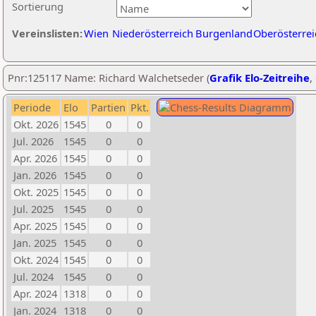
Sortierung
Vereinslisten:
Wien
Niederösterreich
Burgenland
Oberösterrei
Pnr:125117 Name: Richard Walchetseder (
Grafik Elo-Zeitreihe
,
Periode
Elo
Partien
Pkt.
Okt. 2026
1545
0
0
Jul. 2026
1545
0
0
Apr. 2026
1545
0
0
Jan. 2026
1545
0
0
Okt. 2025
1545
0
0
Jul. 2025
1545
0
0
Apr. 2025
1545
0
0
Jan. 2025
1545
0
0
Okt. 2024
1545
0
0
Jul. 2024
1545
0
0
Apr. 2024
1318
0
0
Jan. 2024
1318
0
0