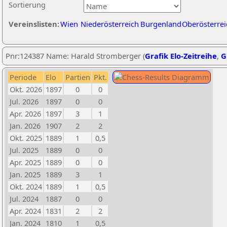
Sortierung
Vereinslisten:
Wien
Niederösterreich
Burgenland
Oberösterrei
Pnr:124387 Name: Harald Stromberger (
Grafik Elo-Zeitreihe
,
G
Periode
Elo
Partien
Pkt.
Okt. 2026
1897
0
0
Jul. 2026
1897
0
0
Apr. 2026
1897
3
1
Jan. 2026
1907
2
2
Okt. 2025
1889
1
0,5
Jul. 2025
1889
0
0
Apr. 2025
1889
0
0
Jan. 2025
1889
3
1
Okt. 2024
1889
1
0,5
Jul. 2024
1887
0
0
Apr. 2024
1831
2
2
Jan. 2024
1810
1
0,5