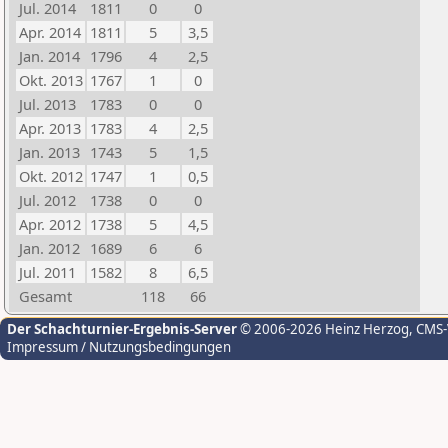
Jul. 2014
1811
0
0
Apr. 2014
1811
5
3,5
Jan. 2014
1796
4
2,5
Okt. 2013
1767
1
0
Jul. 2013
1783
0
0
Apr. 2013
1783
4
2,5
Jan. 2013
1743
5
1,5
Okt. 2012
1747
1
0,5
Jul. 2012
1738
0
0
Apr. 2012
1738
5
4,5
Jan. 2012
1689
6
6
Jul. 2011
1582
8
6,5
Gesamt
118
66
Der Schachturnier-Ergebnis-Server
© 2006-2026 Heinz Herzog
, CMS
Impressum / Nutzungsbedingungen