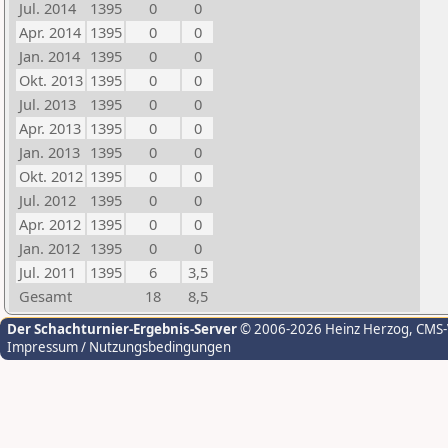
Jul. 2014
1395
0
0
Apr. 2014
1395
0
0
Jan. 2014
1395
0
0
Okt. 2013
1395
0
0
Jul. 2013
1395
0
0
Apr. 2013
1395
0
0
Jan. 2013
1395
0
0
Okt. 2012
1395
0
0
Jul. 2012
1395
0
0
Apr. 2012
1395
0
0
Jan. 2012
1395
0
0
Jul. 2011
1395
6
3,5
Gesamt
18
8,5
Der Schachturnier-Ergebnis-Server
© 2006-2026 Heinz Herzog
, CMS
Impressum / Nutzungsbedingungen