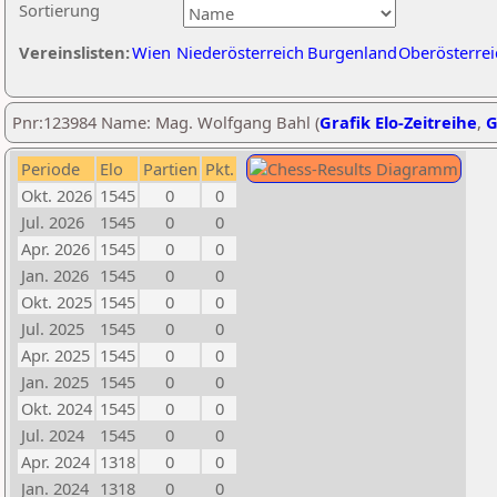
Sortierung
Vereinslisten:
Wien
Niederösterreich
Burgenland
Oberösterrei
Pnr:123984 Name: Mag. Wolfgang Bahl (
Grafik Elo-Zeitreihe
,
G
Periode
Elo
Partien
Pkt.
Okt. 2026
1545
0
0
Jul. 2026
1545
0
0
Apr. 2026
1545
0
0
Jan. 2026
1545
0
0
Okt. 2025
1545
0
0
Jul. 2025
1545
0
0
Apr. 2025
1545
0
0
Jan. 2025
1545
0
0
Okt. 2024
1545
0
0
Jul. 2024
1545
0
0
Apr. 2024
1318
0
0
Jan. 2024
1318
0
0