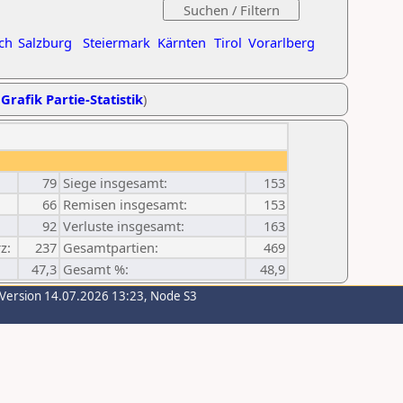
ch
Salzburg
Steiermark
Kärnten
Tirol
Vorarlberg
,
Grafik Partie-Statistik
)
79
Siege insgesamt:
153
66
Remisen insgesamt:
153
92
Verluste insgesamt:
163
z:
237
Gesamtpartien:
469
47,3
Gesamt %:
48,9
-Version 14.07.2026 13:23, Node S3