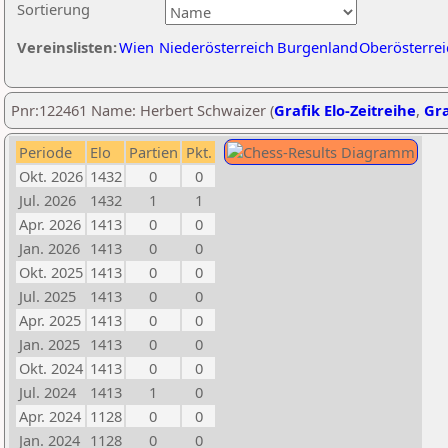
Sortierung
Vereinslisten:
Wien
Niederösterreich
Burgenland
Oberösterrei
Pnr:122461 Name: Herbert Schwaizer (
Grafik Elo-Zeitreihe
,
Gra
Periode
Elo
Partien
Pkt.
Okt. 2026
1432
0
0
Jul. 2026
1432
1
1
Apr. 2026
1413
0
0
Jan. 2026
1413
0
0
Okt. 2025
1413
0
0
Jul. 2025
1413
0
0
Apr. 2025
1413
0
0
Jan. 2025
1413
0
0
Okt. 2024
1413
0
0
Jul. 2024
1413
1
0
Apr. 2024
1128
0
0
Jan. 2024
1128
0
0