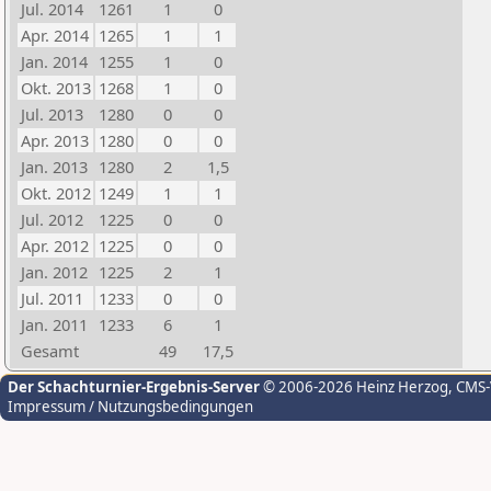
Jul. 2014
1261
1
0
Apr. 2014
1265
1
1
Jan. 2014
1255
1
0
Okt. 2013
1268
1
0
Jul. 2013
1280
0
0
Apr. 2013
1280
0
0
Jan. 2013
1280
2
1,5
Okt. 2012
1249
1
1
Jul. 2012
1225
0
0
Apr. 2012
1225
0
0
Jan. 2012
1225
2
1
Jul. 2011
1233
0
0
Jan. 2011
1233
6
1
Gesamt
49
17,5
Der Schachturnier-Ergebnis-Server
© 2006-2026 Heinz Herzog
, CMS
Impressum / Nutzungsbedingungen