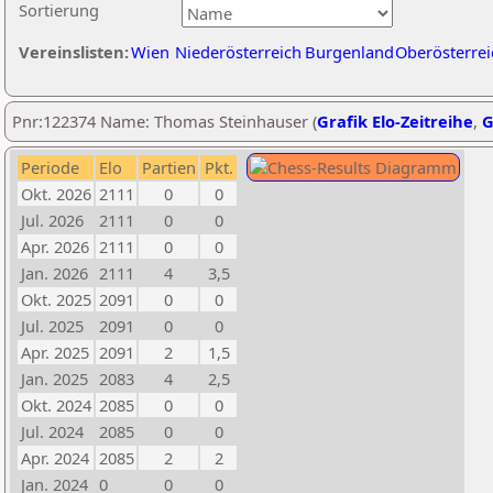
Sortierung
Vereinslisten:
Wien
Niederösterreich
Burgenland
Oberösterrei
Pnr:122374 Name: Thomas Steinhauser (
Grafik Elo-Zeitreihe
,
G
Periode
Elo
Partien
Pkt.
Okt. 2026
2111
0
0
Jul. 2026
2111
0
0
Apr. 2026
2111
0
0
Jan. 2026
2111
4
3,5
Okt. 2025
2091
0
0
Jul. 2025
2091
0
0
Apr. 2025
2091
2
1,5
Jan. 2025
2083
4
2,5
Okt. 2024
2085
0
0
Jul. 2024
2085
0
0
Apr. 2024
2085
2
2
Jan. 2024
0
0
0