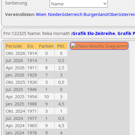
Sortierung
Vereinslisten:
Wien
Niederösterreich
Burgenland
Oberösterrei
Pnr:122325 Name: Reka Horvath (
Grafik Elo-Zeitreihe
,
Grafik P
Periode
Elo
Partien
Pkt.
Okt. 2026
1914
0
0
Jul. 2026
1914
1
0,5
Apr. 2026
1911
8
2,5
Jan. 2026
1929
7
3
Okt. 2025
1926
3
0,5
Jul. 2025
1946
1
0
Apr. 2025
1954
10
3
Jan. 2025
1988
9
4,5
Okt. 2024
1971
3
1
Jul. 2024
1977
1
0,5
Apr. 2024
1965
9
4,5
Jan. 2024
1978
9
4