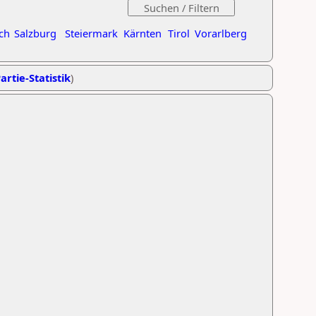
ch
Salzburg
Steiermark
Kärnten
Tirol
Vorarlberg
artie-Statistik
)