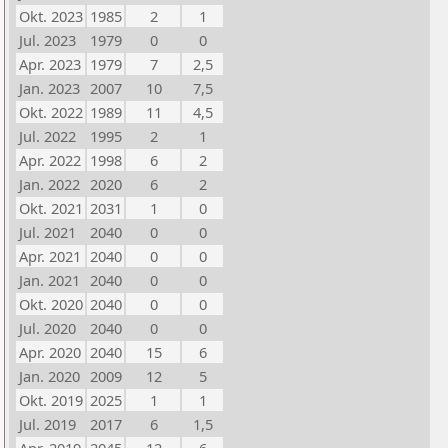
Okt. 2023
1985
2
1
Jul. 2023
1979
0
0
Apr. 2023
1979
7
2,5
Jan. 2023
2007
10
7,5
Okt. 2022
1989
11
4,5
Jul. 2022
1995
2
1
Apr. 2022
1998
6
2
Jan. 2022
2020
6
2
Okt. 2021
2031
1
0
Jul. 2021
2040
0
0
Apr. 2021
2040
0
0
Jan. 2021
2040
0
0
Okt. 2020
2040
0
0
Jul. 2020
2040
0
0
Apr. 2020
2040
15
6
Jan. 2020
2009
12
5
Okt. 2019
2025
1
1
Jul. 2019
2017
6
1,5