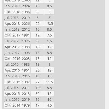
Apr. 2019
2045
12
6
Jan. 2019
2024
16
8,5
Okt. 2018
1986
8
3
Jul. 2018
2019
5
3
Apr. 2018
2026
26
13,5
Jan. 2018
2012
15
8,5
Okt. 2017
1981
19
7,5
Jul. 2017
1976
3
1,5
Apr. 2017
1988
18
12
Jan. 2017
1998
13
5,5
Okt. 2016
2003
18
12
Jul. 2016
1983
19
9
Apr. 2016
1961
26
12
Jan. 2016
2016
19
10
Okt. 2015
1987
27
11,5
Jul. 2015
2011
10
5,5
Apr. 2015
2013
30
15
Jan. 2015
2019
15
10
Okt. 2014
1979
17
4,5