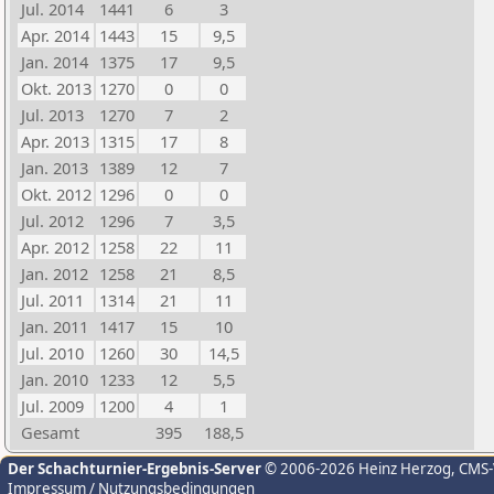
Jul. 2014
1441
6
3
Apr. 2014
1443
15
9,5
Jan. 2014
1375
17
9,5
Okt. 2013
1270
0
0
Jul. 2013
1270
7
2
Apr. 2013
1315
17
8
Jan. 2013
1389
12
7
Okt. 2012
1296
0
0
Jul. 2012
1296
7
3,5
Apr. 2012
1258
22
11
Jan. 2012
1258
21
8,5
Jul. 2011
1314
21
11
Jan. 2011
1417
15
10
Jul. 2010
1260
30
14,5
Jan. 2010
1233
12
5,5
Jul. 2009
1200
4
1
Gesamt
395
188,5
Der Schachturnier-Ergebnis-Server
© 2006-2026 Heinz Herzog
, CMS
Impressum / Nutzungsbedingungen