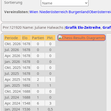
Sortierung
Vereinslisten:
Wien
Niederösterreich
Burgenland
Oberösterrei
Pnr:121920 Name: Juliane Halwachs (
Grafik Elo-Zeitreihe
,
Graf
Periode
Elo
Partien
Pkt.
Okt. 2026
1678
0
0
Jul. 2026
1678
0
0
Apr. 2026
1678
0
0
Jan. 2026
1678
0
0
Okt. 2025
1678
0
0
Jul. 2025
1678
0
0
Apr. 2025
1678
2
1
Jan. 2025
1692
1
1
Okt. 2024
1688
0
0
Jul. 2024
1688
1
0
Apr. 2024
1548
6
3
Jan. 2024
1536
1
0,5