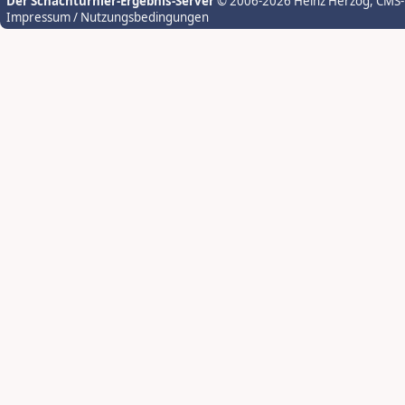
Der Schachturnier-Ergebnis-Server
© 2006-2026 Heinz Herzog
, CMS
Impressum / Nutzungsbedingungen