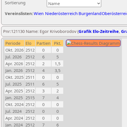
Sortierung
Vereinslisten:
Wien
Niederösterreich
Burgenland
Oberösterrei
Pnr:121130 Name: Egor Krivoborodov (
Grafik Elo-Zeitreihe
,
Gra
Periode
Elo
Partien
Pkt.
Okt. 2026
2512
0
0
Jul. 2026
2512
6
5
Apr. 2026
2512
2
1,5
Jan. 2026
2512
4
3,5
Okt. 2025
2511
0
0
Jul. 2025
2511
6
5
Apr. 2025
2512
3
2
Jan. 2025
2515
7
4
Okt. 2024
2512
0
0
Jul. 2024
2512
0
0
Apr. 2024
2512
0
0
Jan. 2024
2512
7
6