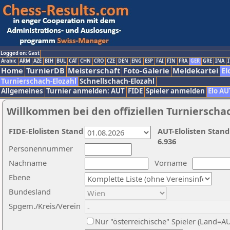
Logged on: Gast
Arabic
ARM
AZE
BIH
BUL
CAT
CHN
CRO
CZE
DEN
ENG
ESP
FAI
FIN
FRA
GER
GRE
INA
I
Home
TurnierDB
Meisterschaft
Foto-Galerie
Meldekartei
El
Turnierschach-Elozahl
Schnellschach-Elozahl
Allgemeines
Turnier anmelden: AUT
FIDE
Spieler anmelden
Elo AU
Willkommen bei den offiziellen Turnierscha
FIDE-Elolisten Stand
AUT-Elolisten Stand
6.936
Personennummer
Nachname
Vorname
Ebene
Bundesland
Spgem./Kreis/Verein
Nur "österreichische" Spieler (Land=A