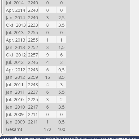
Jul. 2014
2240
0
0
Apr. 2014
2240
0
0
Jan. 2014
2240
3
2,5
Okt. 2013
2233
8
3,5
Jul. 2013
2255
0
0
Apr. 2013
2255
1
1
Jan. 2013
2252
3
1,5
Okt. 2012
2257
9
6
Jul. 2012
2246
4
2
Apr. 2012
2243
6
0,5
Jan. 2012
2259
15
8,5
Jul. 2011
2243
4
3
Jan. 2011
2237
6
5,5
Jul. 2010
2225
3
2
Jan. 2010
2217
6
3,5
Jul. 2009
2211
0
0
Jan. 2009
2211
1
0,5
Gesamt
172
100