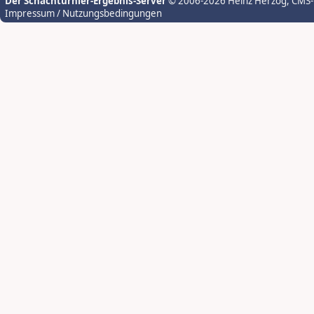
Der Schachturnier-Ergebnis-Server
© 2006-2026 Heinz Herzog
, CMS
Impressum / Nutzungsbedingungen