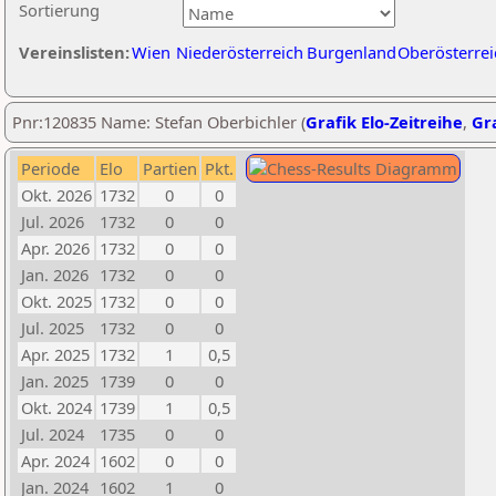
Sortierung
Vereinslisten:
Wien
Niederösterreich
Burgenland
Oberösterrei
Pnr:120835 Name: Stefan Oberbichler (
Grafik Elo-Zeitreihe
,
Gra
Periode
Elo
Partien
Pkt.
Okt. 2026
1732
0
0
Jul. 2026
1732
0
0
Apr. 2026
1732
0
0
Jan. 2026
1732
0
0
Okt. 2025
1732
0
0
Jul. 2025
1732
0
0
Apr. 2025
1732
1
0,5
Jan. 2025
1739
0
0
Okt. 2024
1739
1
0,5
Jul. 2024
1735
0
0
Apr. 2024
1602
0
0
Jan. 2024
1602
1
0