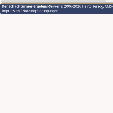
Der Schachturnier-Ergebnis-Server
© 2006-2026 Heinz Herzog
, CMS
Impressum / Nutzungsbedingungen