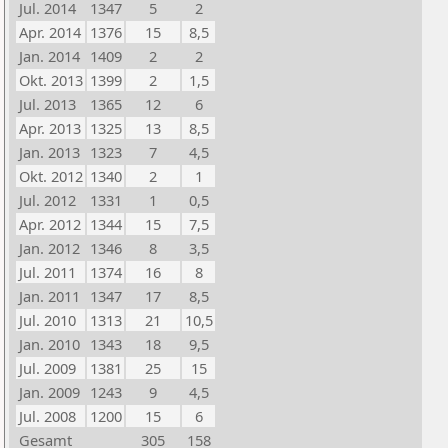
Jul. 2014
1347
5
2
Apr. 2014
1376
15
8,5
Jan. 2014
1409
2
2
Okt. 2013
1399
2
1,5
Jul. 2013
1365
12
6
Apr. 2013
1325
13
8,5
Jan. 2013
1323
7
4,5
Okt. 2012
1340
2
1
Jul. 2012
1331
1
0,5
Apr. 2012
1344
15
7,5
Jan. 2012
1346
8
3,5
Jul. 2011
1374
16
8
Jan. 2011
1347
17
8,5
Jul. 2010
1313
21
10,5
Jan. 2010
1343
18
9,5
Jul. 2009
1381
25
15
Jan. 2009
1243
9
4,5
Jul. 2008
1200
15
6
Gesamt
305
158