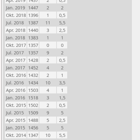
Apr. 2019
1437
2
0,5
Jan. 2019
1447
2
2
Okt. 2018
1396
1
0,5
Jul. 2018
1387
11
5,5
Apr. 2018
1440
3
2,5
Jan. 2018
1383
1
1
Okt. 2017
1357
0
0
Jul. 2017
1357
9
2
Apr. 2017
1428
2
0,5
Jan. 2017
1452
4
2
Okt. 2016
1432
2
1
Jul. 2016
1434
10
3,5
Apr. 2016
1503
4
1
Jan. 2016
1518
3
1,5
Okt. 2015
1502
2
0,5
Jul. 2015
1509
9
5
Apr. 2015
1488
5
2,5
Jan. 2015
1456
5
5
Okt. 2014
1347
10
5,5