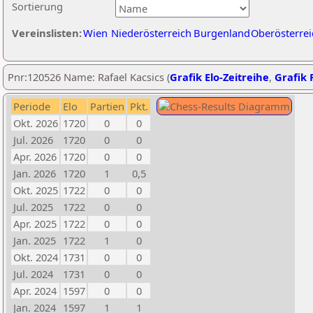
Sortierung
Vereinslisten:
Wien
Niederösterreich
Burgenland
Oberösterrei
Pnr:120526 Name: Rafael Kacsics (
Grafik Elo-Zeitreihe
,
Grafik P
Periode
Elo
Partien
Pkt.
Okt. 2026
1720
0
0
Jul. 2026
1720
0
0
Apr. 2026
1720
0
0
Jan. 2026
1720
1
0,5
Okt. 2025
1722
0
0
Jul. 2025
1722
0
0
Apr. 2025
1722
0
0
Jan. 2025
1722
1
0
Okt. 2024
1731
0
0
Jul. 2024
1731
0
0
Apr. 2024
1597
0
0
Jan. 2024
1597
1
1