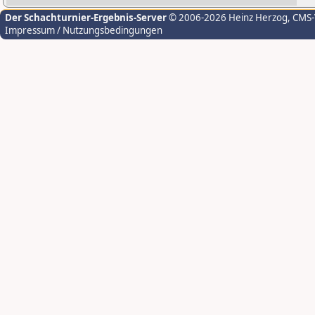
Der Schachturnier-Ergebnis-Server
© 2006-2026 Heinz Herzog
, CMS
Impressum / Nutzungsbedingungen