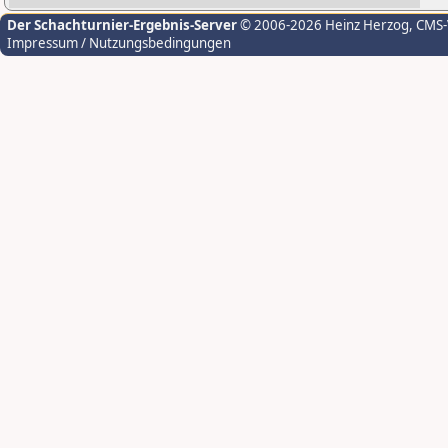
Der Schachturnier-Ergebnis-Server
© 2006-2026 Heinz Herzog
, CMS
Impressum / Nutzungsbedingungen