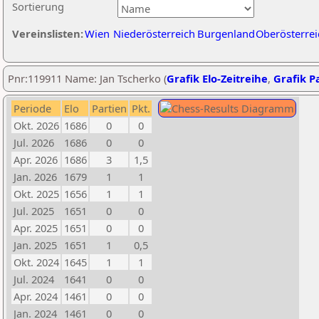
Sortierung
Vereinslisten:
Wien
Niederösterreich
Burgenland
Oberösterrei
Pnr:119911 Name: Jan Tscherko (
Grafik Elo-Zeitreihe
,
Grafik Pa
Periode
Elo
Partien
Pkt.
Okt. 2026
1686
0
0
Jul. 2026
1686
0
0
Apr. 2026
1686
3
1,5
Jan. 2026
1679
1
1
Okt. 2025
1656
1
1
Jul. 2025
1651
0
0
Apr. 2025
1651
0
0
Jan. 2025
1651
1
0,5
Okt. 2024
1645
1
1
Jul. 2024
1641
0
0
Apr. 2024
1461
0
0
Jan. 2024
1461
0
0