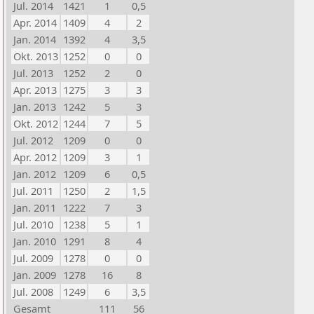
Jul. 2014
1421
1
0,5
Apr. 2014
1409
4
2
Jan. 2014
1392
4
3,5
Okt. 2013
1252
0
0
Jul. 2013
1252
2
0
Apr. 2013
1275
3
3
Jan. 2013
1242
5
3
Okt. 2012
1244
7
5
Jul. 2012
1209
0
0
Apr. 2012
1209
3
1
Jan. 2012
1209
6
0,5
Jul. 2011
1250
2
1,5
Jan. 2011
1222
7
3
Jul. 2010
1238
5
1
Jan. 2010
1291
8
4
Jul. 2009
1278
0
0
Jan. 2009
1278
16
8
Jul. 2008
1249
6
3,5
Gesamt
111
56