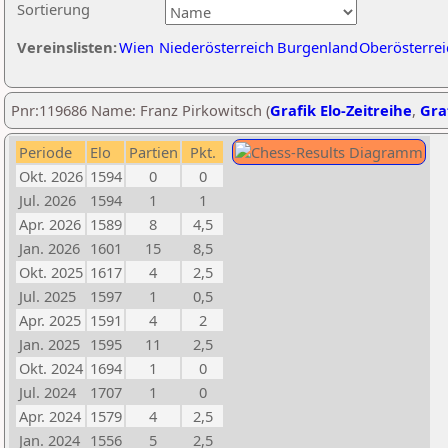
Sortierung
Vereinslisten:
Wien
Niederösterreich
Burgenland
Oberösterrei
Pnr:119686 Name: Franz Pirkowitsch (
Grafik Elo-Zeitreihe
,
Graf
Periode
Elo
Partien
Pkt.
Okt. 2026
1594
0
0
Jul. 2026
1594
1
1
Apr. 2026
1589
8
4,5
Jan. 2026
1601
15
8,5
Okt. 2025
1617
4
2,5
Jul. 2025
1597
1
0,5
Apr. 2025
1591
4
2
Jan. 2025
1595
11
2,5
Okt. 2024
1694
1
0
Jul. 2024
1707
1
0
Apr. 2024
1579
4
2,5
Jan. 2024
1556
5
2,5