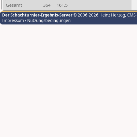
Gesamt
364
161,5
Der Schachturnier-Ergebnis-Server
© 2006-2026 Heinz Herzog
, CMS
Impressum / Nutzungsbedingungen