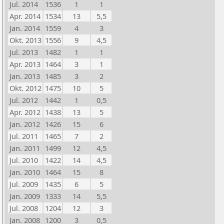
Jul. 2014
1536
1
1
Apr. 2014
1534
13
5,5
Jan. 2014
1559
4
3
Okt. 2013
1556
9
4,5
Jul. 2013
1482
1
1
Apr. 2013
1464
3
1
Jan. 2013
1485
3
2
Okt. 2012
1475
10
5
Jul. 2012
1442
1
0,5
Apr. 2012
1438
13
5
Jan. 2012
1426
15
6
Jul. 2011
1465
7
2
Jan. 2011
1499
12
4,5
Jul. 2010
1422
14
4,5
Jan. 2010
1464
15
8
Jul. 2009
1435
6
5
Jan. 2009
1333
14
5,5
Jul. 2008
1204
12
3
Jan. 2008
1200
3
0,5