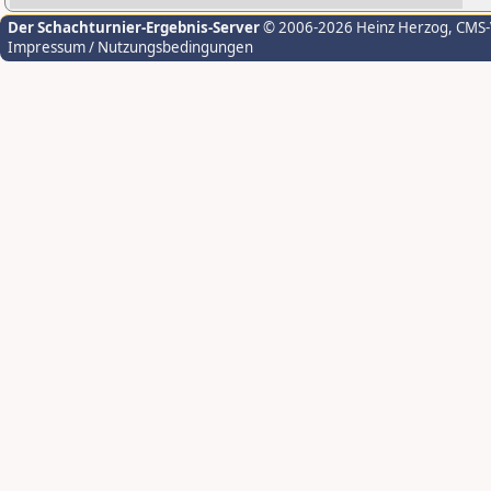
Der Schachturnier-Ergebnis-Server
© 2006-2026 Heinz Herzog
, CMS
Impressum / Nutzungsbedingungen