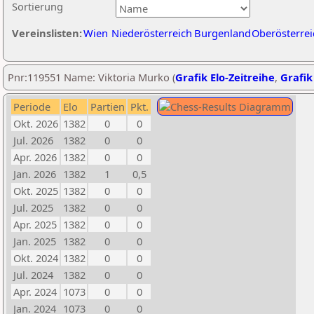
Sortierung
Vereinslisten:
Wien
Niederösterreich
Burgenland
Oberösterrei
Pnr:119551 Name: Viktoria Murko (
Grafik Elo-Zeitreihe
,
Grafik
Periode
Elo
Partien
Pkt.
Okt. 2026
1382
0
0
Jul. 2026
1382
0
0
Apr. 2026
1382
0
0
Jan. 2026
1382
1
0,5
Okt. 2025
1382
0
0
Jul. 2025
1382
0
0
Apr. 2025
1382
0
0
Jan. 2025
1382
0
0
Okt. 2024
1382
0
0
Jul. 2024
1382
0
0
Apr. 2024
1073
0
0
Jan. 2024
1073
0
0