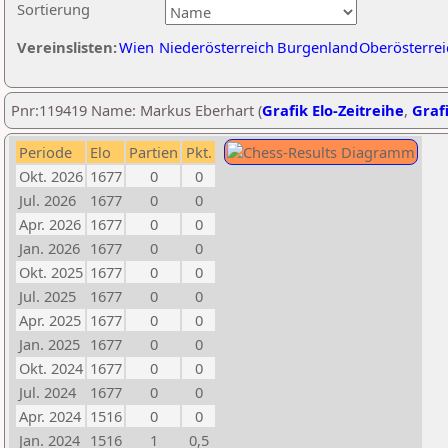
Sortierung
Vereinslisten:
Wien
Niederösterreich
Burgenland
Oberösterrei
Pnr:119419 Name: Markus Eberhart (
Grafik Elo-Zeitreihe
,
Grafi
Periode
Elo
Partien
Pkt.
Okt. 2026
1677
0
0
Jul. 2026
1677
0
0
Apr. 2026
1677
0
0
Jan. 2026
1677
0
0
Okt. 2025
1677
0
0
Jul. 2025
1677
0
0
Apr. 2025
1677
0
0
Jan. 2025
1677
0
0
Okt. 2024
1677
0
0
Jul. 2024
1677
0
0
Apr. 2024
1516
0
0
Jan. 2024
1516
1
0,5