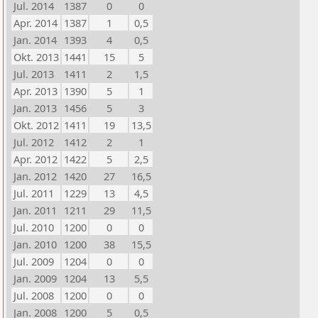
Jul. 2014
1387
0
0
Apr. 2014
1387
1
0,5
Jan. 2014
1393
4
0,5
Okt. 2013
1441
15
5
Jul. 2013
1411
2
1,5
Apr. 2013
1390
5
1
Jan. 2013
1456
5
3
Okt. 2012
1411
19
13,5
Jul. 2012
1412
2
1
Apr. 2012
1422
5
2,5
Jan. 2012
1420
27
16,5
Jul. 2011
1229
13
4,5
Jan. 2011
1211
29
11,5
Jul. 2010
1200
0
0
Jan. 2010
1200
38
15,5
Jul. 2009
1204
0
0
Jan. 2009
1204
13
5,5
Jul. 2008
1200
0
0
Jan. 2008
1200
5
0,5