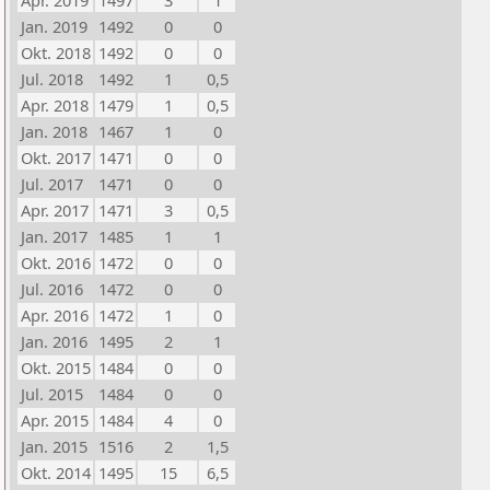
Apr. 2019
1497
3
1
Jan. 2019
1492
0
0
Okt. 2018
1492
0
0
Jul. 2018
1492
1
0,5
Apr. 2018
1479
1
0,5
Jan. 2018
1467
1
0
Okt. 2017
1471
0
0
Jul. 2017
1471
0
0
Apr. 2017
1471
3
0,5
Jan. 2017
1485
1
1
Okt. 2016
1472
0
0
Jul. 2016
1472
0
0
Apr. 2016
1472
1
0
Jan. 2016
1495
2
1
Okt. 2015
1484
0
0
Jul. 2015
1484
0
0
Apr. 2015
1484
4
0
Jan. 2015
1516
2
1,5
Okt. 2014
1495
15
6,5