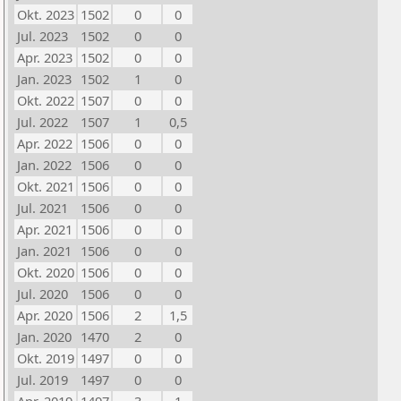
Okt. 2023
1502
0
0
Jul. 2023
1502
0
0
Apr. 2023
1502
0
0
Jan. 2023
1502
1
0
Okt. 2022
1507
0
0
Jul. 2022
1507
1
0,5
Apr. 2022
1506
0
0
Jan. 2022
1506
0
0
Okt. 2021
1506
0
0
Jul. 2021
1506
0
0
Apr. 2021
1506
0
0
Jan. 2021
1506
0
0
Okt. 2020
1506
0
0
Jul. 2020
1506
0
0
Apr. 2020
1506
2
1,5
Jan. 2020
1470
2
0
Okt. 2019
1497
0
0
Jul. 2019
1497
0
0