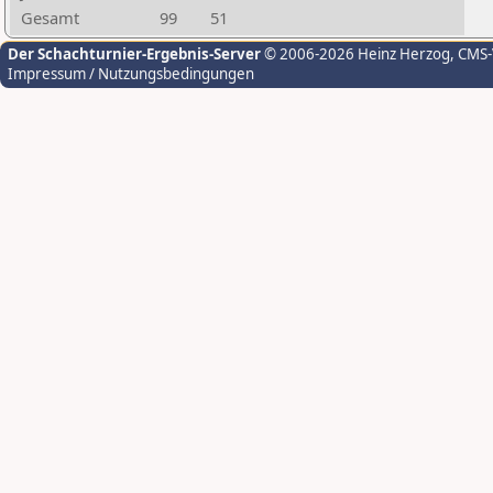
Gesamt
99
51
Der Schachturnier-Ergebnis-Server
© 2006-2026 Heinz Herzog
, CMS
Impressum / Nutzungsbedingungen