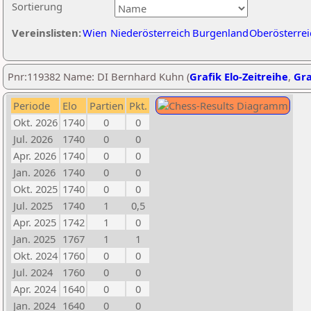
Sortierung
Vereinslisten:
Wien
Niederösterreich
Burgenland
Oberösterrei
Pnr:119382 Name: DI Bernhard Kuhn (
Grafik Elo-Zeitreihe
,
Gra
Periode
Elo
Partien
Pkt.
Okt. 2026
1740
0
0
Jul. 2026
1740
0
0
Apr. 2026
1740
0
0
Jan. 2026
1740
0
0
Okt. 2025
1740
0
0
Jul. 2025
1740
1
0,5
Apr. 2025
1742
1
0
Jan. 2025
1767
1
1
Okt. 2024
1760
0
0
Jul. 2024
1760
0
0
Apr. 2024
1640
0
0
Jan. 2024
1640
0
0