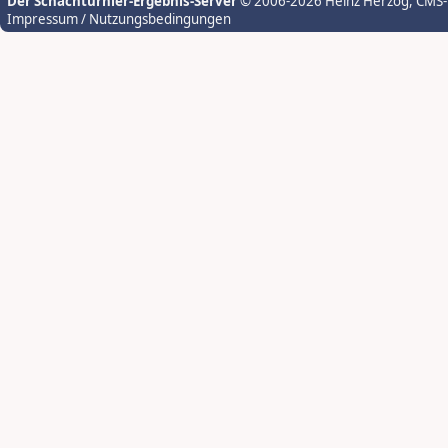
Der Schachturnier-Ergebnis-Server
© 2006-2026 Heinz Herzog
, CMS
Impressum / Nutzungsbedingungen