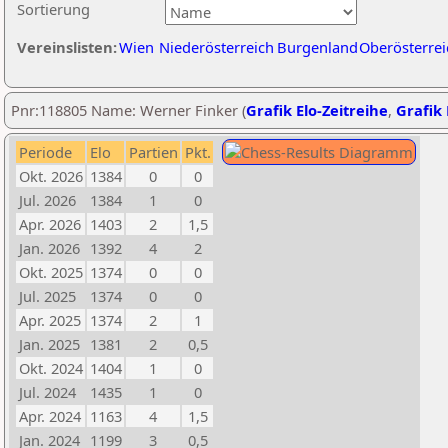
Sortierung
Vereinslisten:
Wien
Niederösterreich
Burgenland
Oberösterrei
Pnr:118805 Name: Werner Finker (
Grafik Elo-Zeitreihe
,
Grafik 
Periode
Elo
Partien
Pkt.
Okt. 2026
1384
0
0
Jul. 2026
1384
1
0
Apr. 2026
1403
2
1,5
Jan. 2026
1392
4
2
Okt. 2025
1374
0
0
Jul. 2025
1374
0
0
Apr. 2025
1374
2
1
Jan. 2025
1381
2
0,5
Okt. 2024
1404
1
0
Jul. 2024
1435
1
0
Apr. 2024
1163
4
1,5
Jan. 2024
1199
3
0,5