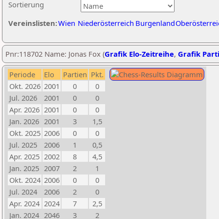
Sortierung
Vereinslisten:
Wien
Niederösterreich
Burgenland
Oberösterrei
Pnr:118702 Name: Jonas Fox (
Grafik Elo-Zeitreihe
,
Grafik Parti
Periode
Elo
Partien
Pkt.
Okt. 2026
2001
0
0
Jul. 2026
2001
0
0
Apr. 2026
2001
0
0
Jan. 2026
2001
3
1,5
Okt. 2025
2006
0
0
Jul. 2025
2006
1
0,5
Apr. 2025
2002
8
4,5
Jan. 2025
2007
2
1
Okt. 2024
2006
0
0
Jul. 2024
2006
2
0
Apr. 2024
2024
7
2,5
Jan. 2024
2046
3
2