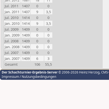
Jan. 2012
1681
18
11
Jul. 2011
1407
0
0
Jan. 2011
1407
9
3,5
Jul. 2010
1414
0
0
Jan. 2010
1414
9
3,5
Jul. 2009
1409
0
0
Jan. 2009
1409
0
0
Jul. 2008
1409
0
0
Jan. 2008
1409
0
0
Jul. 2007
1409
0
0
Jan. 2007
1409
6
3
Gesamt
106
55,5
Der Schachturnier-Ergebnis-Server
© 2006-2026 Heinz Herzog
, CMS
Impressum / Nutzungsbedingungen