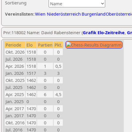
Sortierung
Vereinslisten:
Wien
Niederösterreich
Burgenland
Oberösterrei
Pnr:118002 Name: David Rabensteiner (
Grafik Elo-Zeitreihe
,
Gr
Periode
Elo
Partien
Pkt.
Okt. 2026
1518
0
0
Jul. 2026
1518
0
0
Apr. 2026
1518
1
0,5
Jan. 2026
1517
3
3
Okt. 2025
1462
0
0
Jul. 2025
1462
0
0
Apr. 2025
1462
6
4,5
Jan. 2025
0
0
0
Apr. 2017
1470
0
0
Jan. 2017
1470
0
0
Okt. 2016
1470
0
0
Jul. 2016
1470
0
0