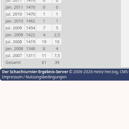
Jul. 2011
1470
0
0
Jan. 2011
1470
0
0
Jul. 2010
1470
1
1
Jan. 2010
1462
1
1
Jul. 2009
1454
7
5
Jan. 2009
1422
4
2,5
Jul. 2008
1419
19
10
Jan. 2008
1340
8
4
Jul. 2007
1311
11
7,5
Gesamt
61
39
Der Schachturnier-Ergebnis-Server
© 2006-2026 Heinz Herzog
, CMS
Impressum / Nutzungsbedingungen