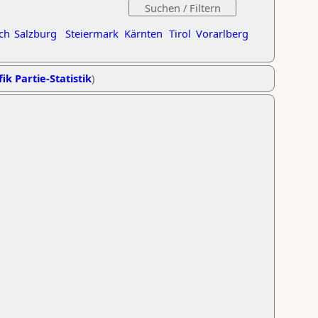
ch
Salzburg
Steiermark
Kärnten
Tirol
Vorarlberg
ik Partie-Statistik
)